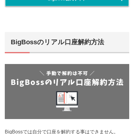
BigBossのリアル口座解約方法
BigBossでは自分で口座を解約する事はできません。