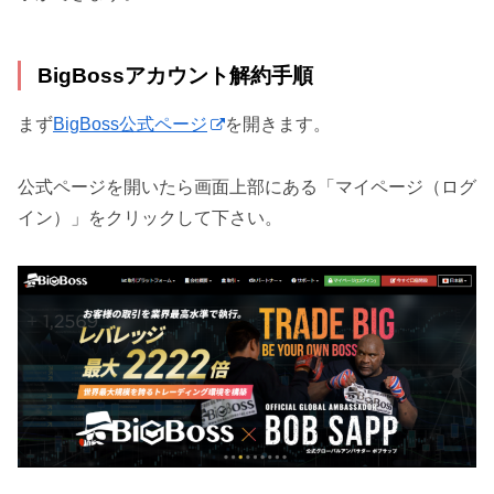
BigBossアカウント解約手順
まず
BigBoss公式ページ
を開きます。
公式ページを開いたら画面上部にある「マイページ（ログ
イン）」をクリックして下さい。