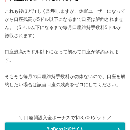
これも後ほど詳しく説明しますが、休眠ユーザーになって
から口座残高が5ドル以下になるまで口座は解約されませ
ん。（5ドル以下になるまで毎月口座維持手数料5ドルが
徴収されます）
口座残高が5ドル以下になって初めて口座が解約されま
す。
そもそも毎月の口座維持手数料が勿体ないので、口座を解
約したい場合は該当口座の残高をゼロにしてください。
＼ 口座開設入金ボーナスで$13,700ゲット ／
BigBoss公式サイト