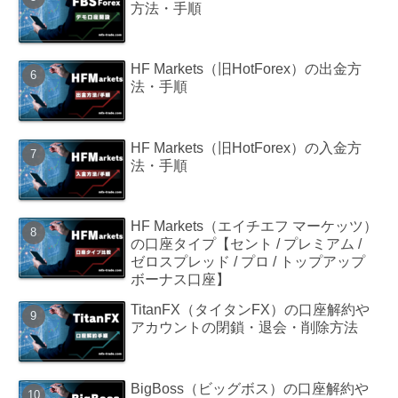
方法・手順
HF Markets（旧HotForex）の出金方
法・手順
HF Markets（旧HotForex）の入金方
法・手順
HF Markets（エイチエフ マーケッツ）
の口座タイプ【セント / プレミアム /
ゼロスプレッド / プロ / トップアップ
ボーナス口座】
TitanFX（タイタンFX）の口座解約や
アカウントの閉鎖・退会・削除方法
BigBoss（ビッグボス）の口座解約や