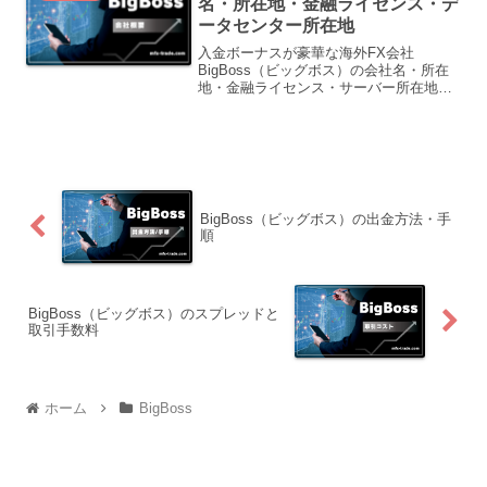
名・所在地・金融ライセンス・デ
ータセンター所在地
入金ボーナスが豪華な海外FX会社
BigBoss（ビッグボス）の会社名・所在
地・金融ライセンス・サーバー所在地を
説明しています。
BigBoss（ビッグボス）の出金方法・手
順
BigBoss（ビッグボス）のスプレッドと
取引手数料
ホーム
BigBoss