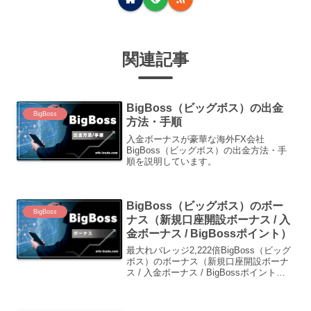
関連記事
BigBoss（ビッグボス）の出金
BigBoss
方法・手順
入金ボーナスが豪華な海外FX会社
BigBoss（ビッグボス）の出金方法・手
順を説明しています。
BigBoss（ビッグボス）のボー
BigBoss
ナス（新規口座開設ボーナス / 入
金ボーナス / BigBossポイント）
最大れバレッジ2,222倍BigBoss（ビッグ
ボス）のボーナス（新規口座開設ボーナ
ス / 入金ボーナス / BigBossポイント）
について説明しています。