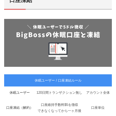
口座凍結
休眠ユーザー / 口座凍結ルール
休眠ユーザー
120日間トランザクション無し
アカウント全体
口座維持手数料$5を徴収
口座凍結（解約）
口座単位
できなくなってから一ヶ月後