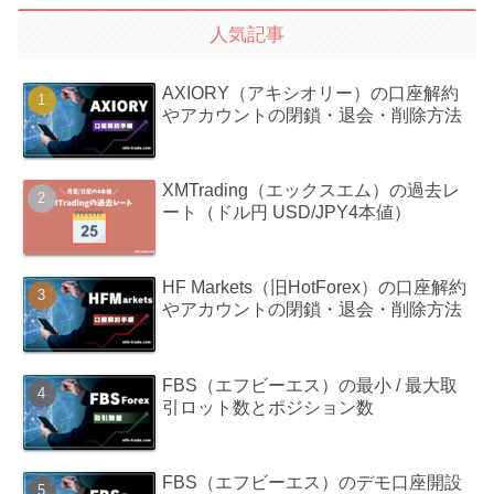
人気記事
AXIORY（アキシオリー）の口座解約
やアカウントの閉鎖・退会・削除方法
XMTrading（エックスエム）の過去レ
ート（ドル円 USD/JPY4本値）
HF Markets（旧HotForex）の口座解約
やアカウントの閉鎖・退会・削除方法
FBS（エフビーエス）の最小 / 最大取
引ロット数とポジション数
FBS（エフビーエス）のデモ口座開設