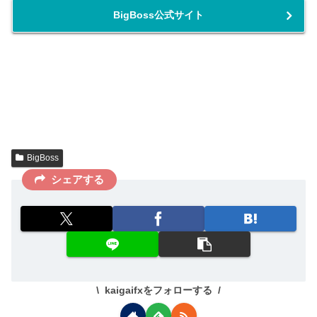
BigBoss公式サイト
BigBoss
シェアする
kaigaifxをフォローする