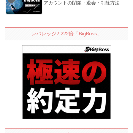
アカウントの閉鎖・退会・削除方法
レバレッジ2,222倍「BigBoss」