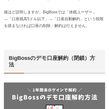
後ほど説明しますが、BigBossでは「休眠ユーザー」
→「口座残高5ドル以下」→「口座自動解約」という段階
を踏まなければ口座の削除・解約は行えません。
BigBossのデモ口座解約（閉鎖）方
法