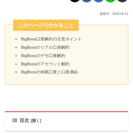
2024.05.12
このページで分かること
BigBoss口座解約の注意ポイント
BigBossのリアル口座解約
BigBossのデモ口座解約
BigBossのアカウント解約
BigBossの休眠口座と口座凍結
目次