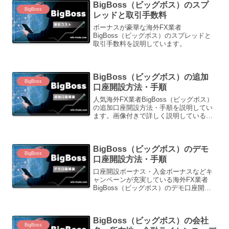
BigBoss（ビッグボス）のスプ
BigBoss
レッドと取引手数料
ボーナスが豪華な海外FX業者
BigBoss（ビッグボス）のスプレッドと
取引手数料を説明しています。
BigBoss（ビッグボス）の追加
BigBoss
口座開設方法・手順
人気海外FX業者BigBoss（ビッグボス）
の追加口座開設方法・手順を説明してい
ます。画像付きで詳しく説明しているの
で参考にして下さい。
BigBoss（ビッグボス）のデモ
BigBoss
口座開設方法・手順
口座開設ボーナス・入金ボーナスなどキ
ャンペーンが充実している海外FX業者
BigBoss（ビッグボス）のデモ口座開設
方法・手順を説明しています。
BigBoss（ビッグボス）の会社
BigBoss