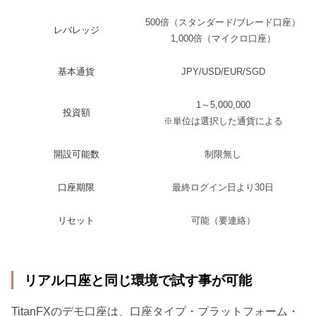
500倍（スタンダード/ブレード口座）
レバレッジ
1,000倍（マイクロ口座）
基本通貨
JPY/USD/EUR/SGD
1～5,000,000
投資額
※単位は選択した通貨による
開設可能数
制限無し
口座期限
最終ログイン日より30日
リセット
可能（要連絡）
リアル口座と同じ環境で試す事が可能
TitanFXのデモ口座は、口座タイプ・プラットフォーム・