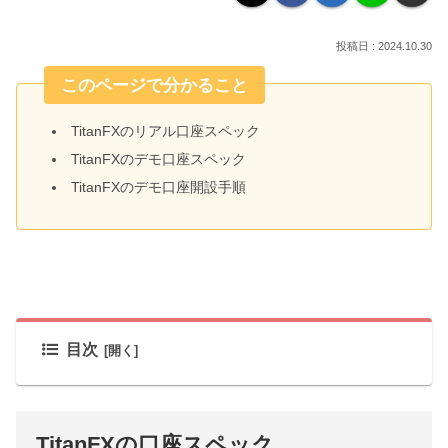
2024.10.30
このページで分かること
TitanFXのリアル口座スペック
TitanFXのデモ口座スペック
TitanFXのデモ口座開設手順
目次
TitanFXの口座スペック