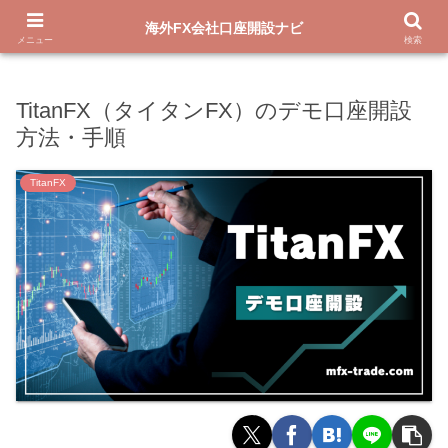
新規口座開設で13,000円ボーナス
海外FX会社口座開設ナビ
メニュー
検索
TitanFX（タイタンFX）のデモ口座開設
方法・手順
TitanFX