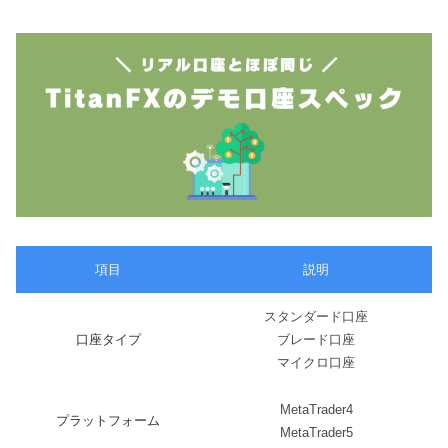
項目
説明
スタンダード口座
口座タイプ
ブレード口座
マイクロ口座
MetaTrader4
プラットフォーム
MetaTrader5