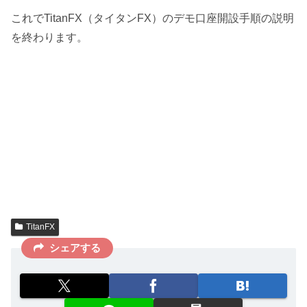
これでTitanFX（タイタンFX）のデモ口座開設手順の説明
を終わります。
TitanFX
シェアする