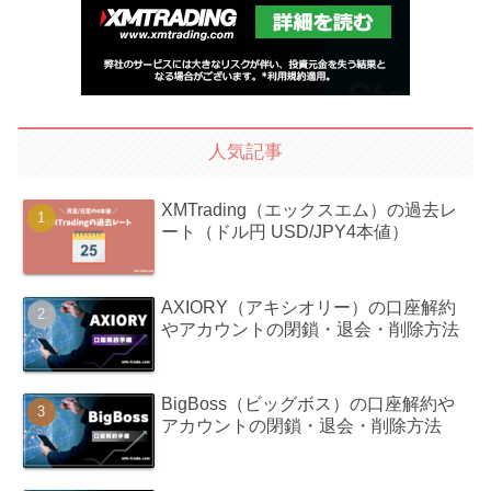
人気記事
XMTrading（エックスエム）の過去レ
ート（ドル円 USD/JPY4本値）
AXIORY（アキシオリー）の口座解約
やアカウントの閉鎖・退会・削除方法
BigBoss（ビッグボス）の口座解約や
アカウントの閉鎖・退会・削除方法