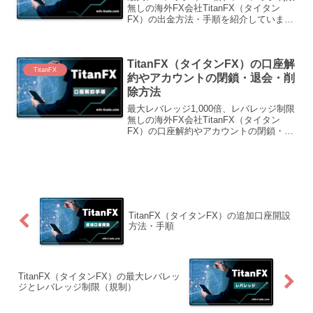
無しの海外FX会社TitanFX（タイタン
FX）の出金方法・手順を紹介していま
す。
TitanFX（タイタンFX）の口座解
TitanFX
約やアカウントの閉鎖・退会・削
除方法
最大レバレッジ1,000倍、レバレッジ制限
無しの海外FX会社TitanFX（タイタン
FX）の口座解約やアカウントの閉鎖・退
会・削除方法を紹介しています。
TitanFX（タイタンFX）の追加口座開設
方法・手順
TitanFX（タイタンFX）の最大レバレッ
ジとレバレッジ制限（規制）