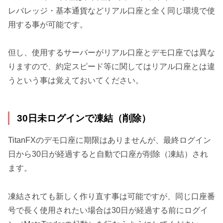
レバレッジ・基本通貨などリアル口座と全く同じ環境で使
用する事が可能です。
但し、使用するサーバーがリアル口座とデモ口座では異な
りますので、約定スピード等に関してはリアル口座とは違
うという事は覚えておいてください。
30日未ログインで凍結（削除）
TitanFXのデモ口座に期限はありませんが、最終ログイン
日から30日が経過すると自動で口座が削除（凍結）され
ます。
凍結されても新しく作り直す事は可能ですが、同じ口座番
号で長く使用されたい場合は30日が経過する前にログイ