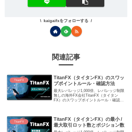
kaigaifxをフォローする
関連記事
TitanFX（タイタンFX）のスワッ
TitanFX
プポイントルール・確認方法
最大レバレッジ1,000倍、レバレッジ制限
無しの海外FX会社TitanFX（タイタン
FX）のスワップポイントルール・確認方
法を紹介しています。
TitanFX（タイタンFX）の最小 /
TitanFX
最大取引ロット数とポジション数